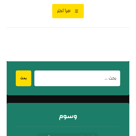
اقرأ أكثر
بحث
وسوم