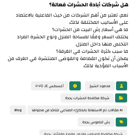
هل شركات أبادة الحشرات فعالة؟
نعم، تعتبر من أهم الشركات من حيث الفاعلية بالاعتماد
على الأساليب المختلفة لذلك.
ما هي أسعار رش البيت من الحشرات؟
يختلف السعر وفقًا لمساحة المنزل ونوع الحشرة المراد
التخلص منها داخل المنزل.
ما سبب كثرة الحشرات في الغرفة؟
يمكن أن تكون القمامة والفوضى المنتشرة في الغرف من
الأسباب المؤدية لذلك.
محمود الشيخ
أغسطس ١٤, ٢٠٢٥
شركة مكافحة الحشرات بجدة
AI مقالات تم الاستعانة بالذكائء الصناعي للتاكد من محتواها
Blog
رش الناموس بجدة
شركة مكافحة الصراصير والنمل والوزغ والفئران بجدة