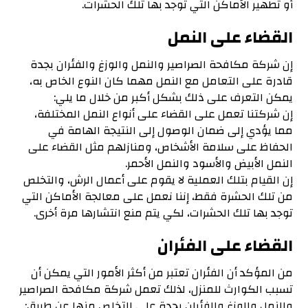
أو تطهير الأماكن التي توجد بها تلك الحشرات.
القضاء على النمل
إن شركة مكافحة الصراصير والنمل والوزغ والفئران بجدة
قادرة على التعامل مع النمل مهما كان النوع الخاص به،
يمكن التعرف على ذلك بشكل أكبر من خلال ما يلي:
إن شركتنا تعمل على القضاء على أنواع النمل المختلفة،
مما يؤدي إلى ضمان الوصول إلى النتيجة الهامة في
الحفاظ على سلامة الأشخاص، ومنازلهم مثل القضاء على
النمل الأبيض والأسود والنمل الأحمر.
إن القيام بتلك العملية لا يقوم على أعمال الرش، والتخلص
من تلك الحشرة فقط، إننا نعمل على معالجة الأماكن التي
توجد بها تلك الحشرات، لكي يتم منع انتشارها مرة أخرى.
القضاء على الفئران
من المؤكد أن الفئران تعتبر من أكثر الأمور التي يمكن أن
تسبب الكوارث للمنزل، لذلك تعمل شركة مكافحة الصراصير
والنمل والوزغ والفئران بجدة على التخلص منها عن طريق: