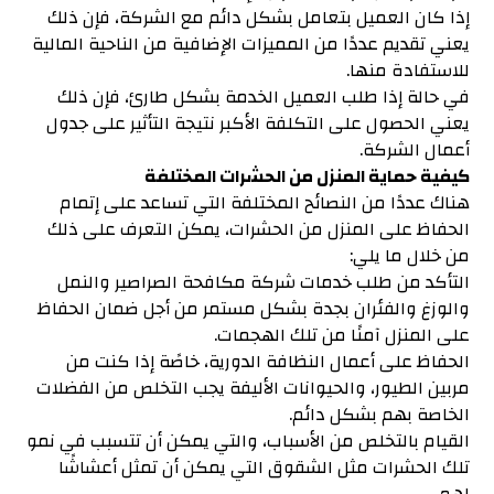
إذا كان العميل بتعامل بشكل دائم مع الشركة، فإن ذلك
يعني تقديم عددًا من المميزات الإضافية من الناحية المالية
للاستفادة منها.
في حالة إذا طلب العميل الخدمة بشكل طارئ، فإن ذلك
يعني الحصول على التكلفة الأكبر نتيجة التأثير على جدول
أعمال الشركة.
كيفية حماية المنزل من الحشرات المختلفة
هناك عددًا من النصائح المختلفة التي تساعد على إتمام
الحفاظ على المنزل من الحشرات، يمكن التعرف على ذلك
من خلال ما يلي:
التأكد من طلب خدمات شركة مكافحة الصراصير والنمل
والوزغ والفئران بجدة بشكل مستمر من أجل ضمان الحفاظ
على المنزل آمنًا من تلك الهجمات.
الحفاظ على أعمال النظافة الدورية، خاصًة إذا كنت من
مربين الطيور، والحيوانات الأليفة يجب التخلص من الفضلات
الخاصة بهم بشكل دائم.
القيام بالتخلص من الأسباب، والتي يمكن أن تتسبب في نمو
تلك الحشرات مثل الشقوق التي يمكن أن تمثل أعشاشًا
لهم.