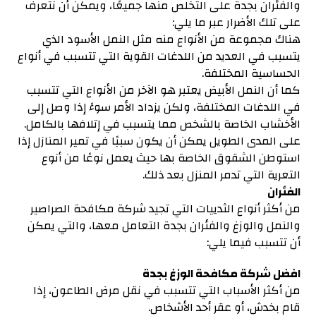
والفئران بجدة على التخلص منها جميعًا، ويمكن أن نتعرف
على تلك الأضرار عبر ما يلي:
هناك مجموعة من الأنواع منه مثل النمل الأسود الذي
يتسبب في العديد من اللدغات القوية التي تتسبب في أنواع
الحساسية المختلفة.
كما أن النمل الأبيض يعتبر هو الآخر من الأنواع التي تتسبب
في اللدغات المختلفة، ولكن يزداد الأمر سوءً إذا وصل إلى
الأخشاب الخاصة بالشخص مما يتسبب في إتلافها بالكامل.
على المدى الطويل يمكن أن يكون سببًا في تمير المنازل إذا
استوطن الشقوق الخاصة بها حيث يعمل نوعًا من أنوع
التعرية التي تدمر المنزل بعد ذلك.
الفئران
من أكثر أنواع الثدييات التي تجيد شركة مكافحة الصراصير
والنمل والوزغ والفئران بجدة التعامل معها، والتي يمكن
أن تتسبب فيما يلي:
افضل شركة مكافحة الوزغ بجدة
من أكثر الأسباب التي تتسبب في نقل مرض الطاعون، إذا
قام بخدش، أو عقر أحد الأشخاص.