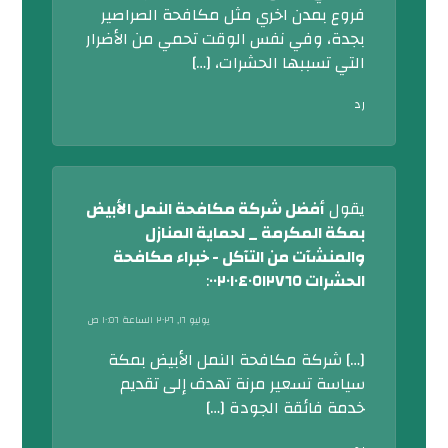
فروع بمدن اخري مثل مكافحة الصراصير
بجدة، وفي نفس الوقت تحمي من الأضرار
التي تسببها الحشرات، […]
رد
يقول
أفضل شركة مكافحة النمل الأبيض
بمكة المكرمة _ لحماية المنازل
والمنشآت من التآكل - خبراء مكافحة
الحشرات ٠٠٢٠١٠٤٠٥١٢٧٦٥
:
يوليو ١٦, ٢٠٢٦ الساعة ١٠:٥٦ ص
[…] شركة مكافحة النمل الأبيض بمكة
سياسة تسعير مرنة تهدف إلى تقديم
خدمة فائقة الجودة […]