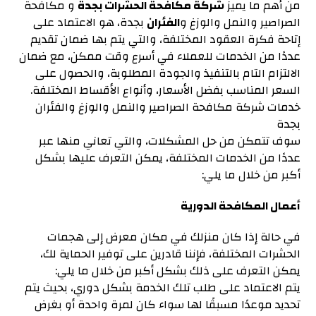
من أهم ما يميز
شركة مكافحة الحشرات بجدة
و مكافحة
الصراصير والنمل والوزغ و
الفئران
بجدة، هو الاعتماد على
إتاحة فكرة العقود المختلفة، والتي يتم بها ضمان تقديم
عددًا من الخدمات للعملاء في أسرع وقت ممكن، مع ضمان
الالتزام التام بالتنفيذ والجودة المطلوبة، والحصول على
السعر المناسب بفضل الأسعار، وأنواع الأقساط المختلفة.
خدمات شركة مكافحة الصراصير والنمل والوزغ والفئران
بجدة
سوف تتمكن من حل المشكلات، والتي تعاني منها عبر
عددًا من الخدمات المختلفة، يمكن التعرف عليها بشكل
أكبر من خلال ما يلي:
أعمال المكافحة الدورية
في حالة إذا كان منزلك في مكان معرض إلى هجمات
الحشرات المختلفة، فإننا قادرين على توفير الحماية لك،
يمكن التعرف على ذلك بشكل أكبر من خلال ما يلي:
يتم الاعتماد على طلب تلك الخدمة بشكل دوري، بحيث يتم
تحديد موعدًا مسبقًا لها سواء كان لمرة واحدة أو بغرض