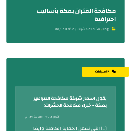
مكافحة الفئران بمكة بأساليب
احترافية
Blog
,
مكافحة حشرات بمكة المكرمة
٢ تعليقات
يقول
اسعار شركة مكافحة الصراصير
بمكة - خبراء مكافحة الحشرات
:
أكتوبر ٤, ٢٠٢٥ الساعة ١:٤٩ م
[…] التي تضمن الحماية الكاملة وايضا