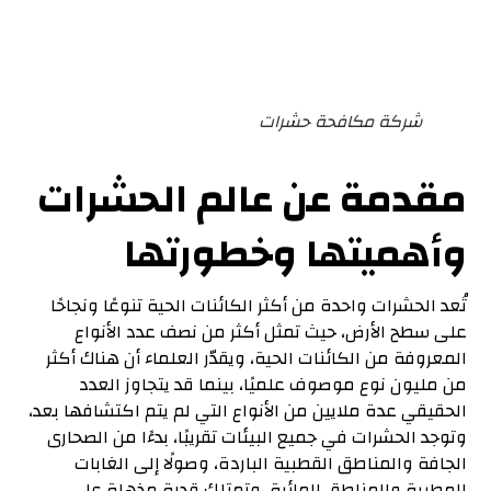
شركة مكافحة حشرات
مقدمة عن عالم الحشرات
وأهميتها وخطورتها
تُعد الحشرات واحدة من أكثر الكائنات الحية تنوعًا ونجاحًا
على سطح الأرض، حيث تمثل أكثر من نصف عدد الأنواع
المعروفة من الكائنات الحية، ويقدّر العلماء أن هناك أكثر
من مليون نوع موصوف علميًا، بينما قد يتجاوز العدد
الحقيقي عدة ملايين من الأنواع التي لم يتم اكتشافها بعد،
وتوجد الحشرات في جميع البيئات تقريبًا، بدءًا من الصحارى
الجافة والمناطق القطبية الباردة، وصولًا إلى الغابات
المطيرة والمناطق المائية، وتمتلك قدرة مذهلة على