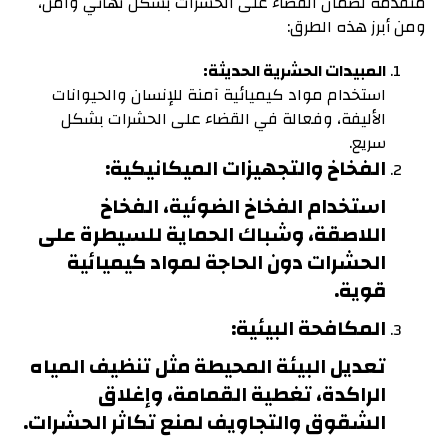
متقدمة لضمان القضاء على الحشرات بشكل نهائي وآمن،
ومن أبرز هذه الطرق:
المبيدات الحشرية الحديثة:
استخدام مواد كيميائية آمنة للإنسان والحيوانات
الأليفة، وفعالة في القضاء على الحشرات بشكل
سريع.
الفخاخ والتجهيزات الميكانيكية:
استخدام الفخاخ الضوئية، الفخاخ
اللاصقة، وشباك الحماية للسيطرة على
الحشرات دون الحاجة لمواد كيميائية
قوية.
المكافحة البيئية:
تعديل البيئة المحيطة مثل تنظيف المياه
الراكدة، تغطية القمامة، وإغلاق
الشقوق والتجاويف لمنع تكاثر الحشرات.