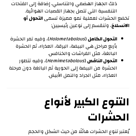
ذلك الجهاز الهضمي والتناسلي، إضافة إلى الفتحات
التنفسية التي تتصل بجهاز القصبات الهوائية.
تخضع الحشرات لعملية نمو مميزة تسمى
التحول أو
الانسلاخ
، وتنقسم إلى نوعين رئيسيين:
التحول الكامل
(
Holometabolous
)، وفيه تمر الحشرة
بأربع مراحل هي البيضة، اليرقة، العذراء، ثم الحشرة
البالغة، مثل الفراشات والخنافس.
التحول الناقص
(
Hemimetabolous
)، وفيه تتطور
الحشرة من البيضة إلى الحورية ثم البالغة دون مرحلة
العذراء، مثل الجراد والنمل الأبيض.
التنوع الكبير لأنواع
الحشرات
يُعتبر تنوع الحشرات هائلًا من حيث الشكل والحجم