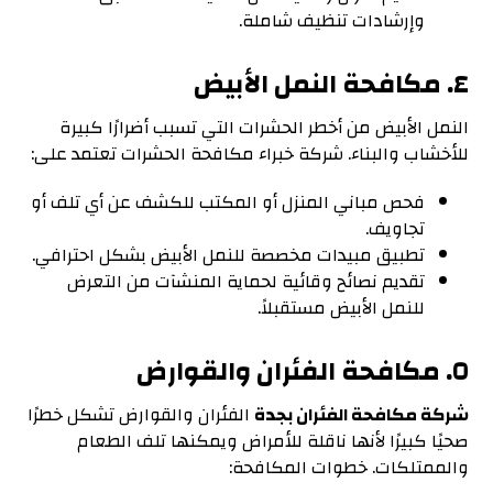
وإرشادات تنظيف شاملة.
٤.
مكافحة النمل الأبيض
النمل الأبيض من أخطر الحشرات التي تسبب أضرارًا كبيرة
للأخشاب والبناء. شركة خبراء مكافحة الحشرات تعتمد على:
فحص مباني المنزل أو المكتب للكشف عن أي تلف أو
تجاويف.
تطبيق مبيدات مخصصة للنمل الأبيض بشكل احترافي.
تقديم نصائح وقائية لحماية المنشآت من التعرض
للنمل الأبيض مستقبلاً.
٥. مكافحة الفئران والقوارض
شركة مكافحة الفئران بجدة
الفئران والقوارض تشكل خطرًا
صحيًا كبيرًا لأنها ناقلة للأمراض ويمكنها تلف الطعام
والممتلكات. خطوات المكافحة: