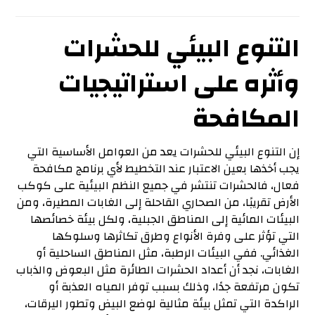
التنوع البيئي للحشرات
وأثره على استراتيجيات
المكافحة
إن التنوع البيئي للحشرات يعد من العوامل الأساسية التي
يجب أخذها بعين الاعتبار عند التخطيط لأي برنامج مكافحة
فعال، فالحشرات تنتشر في جميع النظم البيئية على كوكب
الأرض تقريبًا، من الصحاري القاحلة إلى الغابات المطيرة، ومن
البيئات المائية إلى المناطق الجبلية، ولكل بيئة خصائصها
التي تؤثر على وفرة الأنواع وطرق تكاثرها وسلوكها
الغذائي. ففي البيئات الرطبة، مثل المناطق الساحلية أو
الغابات، نجد أن أعداد الحشرات الطائرة مثل البعوض والذباب
تكون مرتفعة جدًا، وذلك بسبب توفر المياه العذبة أو
الراكدة التي تمثل بيئة مثالية لوضع البيض وتطور اليرقات،