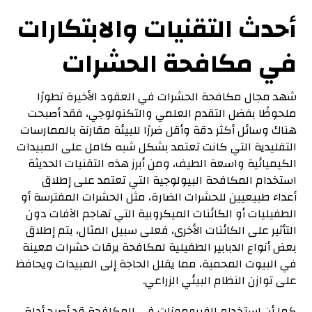
أحدث التقنيات والابتكارات
في مكافحة الحشرات
شهد مجال مكافحة الحشرات في العقود الأخيرة تطورًا
ملحوظًا بفضل التقدم العلمي والتكنولوجي، فقد أصبحت
هناك وسائل أكثر دقة وأقل ضررًا للبيئة مقارنة بالممارسات
التقليدية التي كانت تعتمد بشكل شبه كامل على المبيدات
الكيميائية واسعة الطيف، ومن أبرز هذه التقنيات الحديثة
استخدام المكافحة البيولوجية التي تعتمد على إطلاق
أعداء طبيعيين للحشرات الضارة، مثل الحشرات المفترسة أو
الطفيليات أو الكائنات الميكروبية التي تهاجم الآفات دون
التأثير على الكائنات الأخرى، فعلى سبيل المثال، يتم إطلاق
بعض أنواع الدبابير الطفيلية لمكافحة يرقات حشرات معينة
في البيوت المحمية، مما يقلل الحاجة إلى المبيدات ويحافظ
على توازن النظام البيئي الزراعي.
كما أن استخدام الفيرومونات في المكافحة قد أصبح أداة