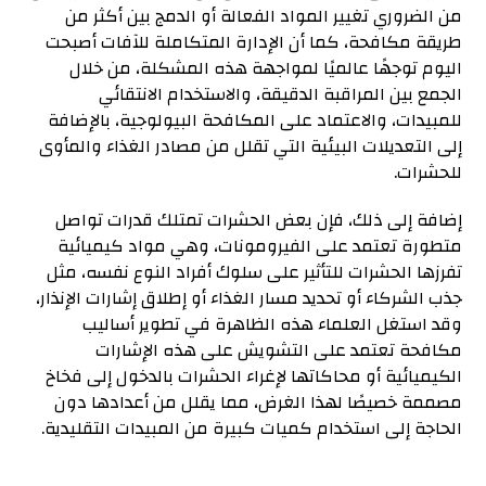
من الضروري تغيير المواد الفعالة أو الدمج بين أكثر من
طريقة مكافحة، كما أن الإدارة المتكاملة للآفات أصبحت
اليوم توجهًا عالميًا لمواجهة هذه المشكلة، من خلال
الجمع بين المراقبة الدقيقة، والاستخدام الانتقائي
للمبيدات، والاعتماد على المكافحة البيولوجية، بالإضافة
إلى التعديلات البيئية التي تقلل من مصادر الغذاء والمأوى
للحشرات.
إضافة إلى ذلك، فإن بعض الحشرات تمتلك قدرات تواصل
متطورة تعتمد على الفيرومونات، وهي مواد كيميائية
تفرزها الحشرات للتأثير على سلوك أفراد النوع نفسه، مثل
جذب الشركاء أو تحديد مسار الغذاء أو إطلاق إشارات الإنذار،
وقد استغل العلماء هذه الظاهرة في تطوير أساليب
مكافحة تعتمد على التشويش على هذه الإشارات
الكيميائية أو محاكاتها لإغراء الحشرات بالدخول إلى فخاخ
مصممة خصيصًا لهذا الغرض، مما يقلل من أعدادها دون
الحاجة إلى استخدام كميات كبيرة من المبيدات التقليدية.