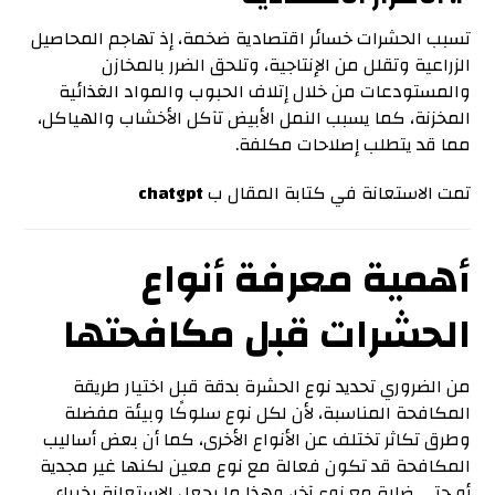
تسبب الحشرات خسائر اقتصادية ضخمة، إذ تهاجم المحاصيل
الزراعية وتقلل من الإنتاجية، وتلحق الضرر بالمخازن
والمستودعات من خلال إتلاف الحبوب والمواد الغذائية
المخزنة، كما يسبب النمل الأبيض تآكل الأخشاب والهياكل،
مما قد يتطلب إصلاحات مكلفة.
تمت الاستعانة في كتابة المقال ب
chatgpt
أهمية معرفة أنواع
الحشرات قبل مكافحتها
من الضروري تحديد نوع الحشرة بدقة قبل اختيار طريقة
المكافحة المناسبة، لأن لكل نوع سلوكًا وبيئة مفضلة
وطرق تكاثر تختلف عن الأنواع الأخرى، كما أن بعض أساليب
المكافحة قد تكون فعالة مع نوع معين لكنها غير مجدية
أو حتى ضارة مع نوع آخر، وهذا ما يجعل الاستعانة بخبراء