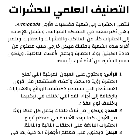
التصنيف العلمي للحشرات
تنتمي الحشرات إلى شعبة مفصليات الأرجل
Arthropoda
،
وهي أكبر شعبة في المملكة الحيوانية، وتشمل بالإضافة
إلى الحشرات كلًا من العناكب والقشريات والعقارب، ويتميز
أفراد هذه الشعبة بامتلاك هيكل خارجي صلب مصنوع من
مادة الكيتين يوفر الحماية ويدعم الأعضاء الداخلية، ويتكون
جسم الحشرة من ثلاثة أجزاء رئيسية:
الرأس
: ويحتوي على العيون المركبة التي تمنح
الحشرة رؤية واسعة، وأعضاء الاستشعار مثل قرون
الاستشعار التي تستخدم لاكتشاف الروائح والاهتزازات،
بالإضافة إلى أجزاء الفم التي تختلف في تركيبها
باختلاف نوع الغذاء.
الصدر
: ويتكون من ثلاث حلقات يحمل كل منها زوجًا
من الأرجل، كما توجد الأجنحة في معظم أنواع
الحشرات البالغة على الحلقات الثانية والثالثة.
البطن
: ويحتوي على معظم الأجهزة الداخلية بما في