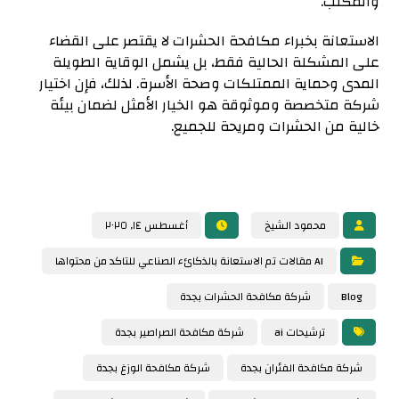
والمكتب.
الاستعانة بخبراء مكافحة الحشرات لا يقتصر على القضاء
على المشكلة الحالية فقط، بل يشمل الوقاية الطويلة
المدى وحماية الممتلكات وصحة الأسرة. لذلك، فإن اختيار
شركة متخصصة وموثوقة هو الخيار الأمثل لضمان بيئة
خالية من الحشرات ومريحة للجميع.
محمود الشيخ
أغسطس ١٤, ٢٠٢٥
AI مقالات تم الاستعانة بالذكائء الصناعي للتاكد من محتواها
Blog
شركة مكافحة الحشرات بجدة
ترشيحات ai
شركة مكافحة الصراصير بجدة
شركة مكافحة الفئران بجدة
شركة مكافحة الوزغ بجدة