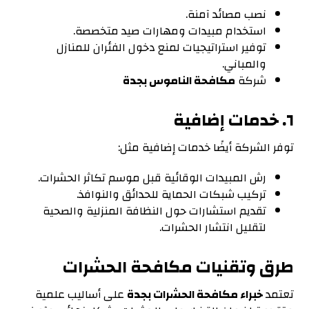
نصب مصائد آمنة.
استخدام مبيدات ومهارات صيد متخصصة.
توفير استراتيجيات لمنع دخول الفئران للمنازل
والمباني.
شركة
مكافحة الناموس بجدة
٦. خدمات إضافية
توفر الشركة أيضًا خدمات إضافية مثل:
رش المبيدات الوقائية قبل موسم تكاثر الحشرات.
تركيب شبكات الحماية للحدائق والنوافذ.
تقديم استشارات حول النظافة المنزلية والصحية
لتقليل انتشار الحشرات.
طرق وتقنيات مكافحة الحشرات
تعتمد
خبراء
مكافحة الحشرات بجدة
على أساليب علمية