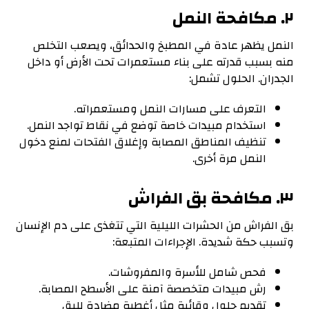
٢. مكافحة النمل
النمل يظهر عادة في المطبخ والحدائق، ويصعب التخلص
منه بسبب قدرته على بناء مستعمرات تحت الأرض أو داخل
الجدران. الحلول تشمل:
التعرف على مسارات النمل ومستعمراته.
استخدام مبيدات خاصة توضع في نقاط تواجد النمل.
تنظيف المناطق المصابة وإغلاق الفتحات لمنع دخول
النمل مرة أخرى.
٣. مكافحة بق الفراش
بق الفراش من الحشرات الليلية التي تتغذى على دم الإنسان
وتسبب حكة شديدة. الإجراءات المتبعة:
فحص شامل للأسرة والمفروشات.
رش مبيدات متخصصة آمنة على الأسطح المصابة.
تقديم حلول وقائية مثل أغطية مضادة للبق