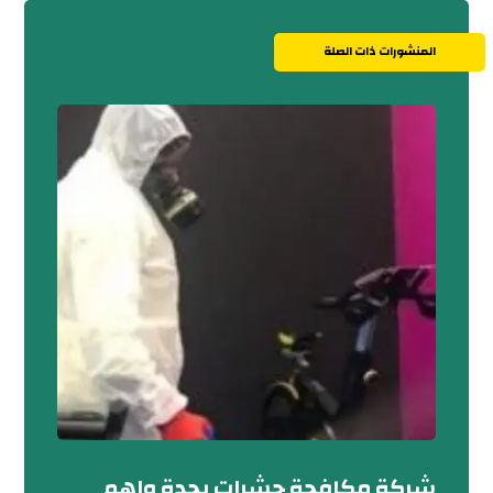
المنشورات ذات الصلة
شركة مكافحة حشرات بجدة واهم