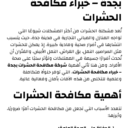
بجدة – خبراء مكافحة
الحشرات
تُعد مشكلة الحشرات من أكثر المشكلات شيوعًا التي
تواجه المنازل والمباني التجارية في مدينة جدة، حيث يتسبب
انتشارها في أضرار صحية ومادية كبيرة. إذ يمكن للحشرات
مثل الصراصير، النمل، بق الفراش، النمل الأبيض، والفئران أن
تُحدث أضرارًا جسيمة في الممتلكات وتؤثر سلبًا على صحة
الأفراد. ومن هنا تأتي أهمية
شركة مكافحة الحشرات بجدة
–
خبراء مكافحة الحشرات
، التي توفر حلولًا متكاملة
وعلمية للتخلص من هذه الآفات بأمان وفعالية عالية.
أهمية مكافحة الحشرات
تتعدد الأسباب التي تجعل من مكافحة الحشرات أمرًا ضروريًا،
وأبرزها: