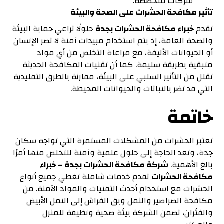
شركات متخصصة.
تأثير مكافحة الحشرات على الصحة والبيئة
تقدم
خبراء مكافحة الحشرات بجدة
حلولًا تراعي حماية البيئة
والصحة العامة، إذ يتم استخدام مبيدات آمنة لا تضر الإنسان
أو الحيوانات الأليفة، مع مراعاة التخلص من أي مواد
متبقية بطريقة سليمة. كما أن تقنيات المكافحة الحديثة
تقلل من التأثير السلبي على البيئة، مقارنة بالطرق التقليدية
التي قد تضر بالنباتات والحيوانات المحيطة.
خاتمة
تعتبر الحشرات من المشكلات المستمرة التي تواجه سكان
جدة، وتعد الحاجة إلى حلول علمية وآمنة للتخلص منها أمرًا
بالغ الأهمية.
شركة مكافحة الحشرات بجدة
– خبراء
مكافحة الحشرات
تقدم خدمات شاملة تغطي جميع أنواع
الحشرات مع استخدام أحدث التقنيات والمواد الآمنة. من
مكافحة الصراصير والنمل وبق الفراش إلى النمل الأبيض
والفئران، تضمن الشركة بيئة صحية ونظيفة للمنزل