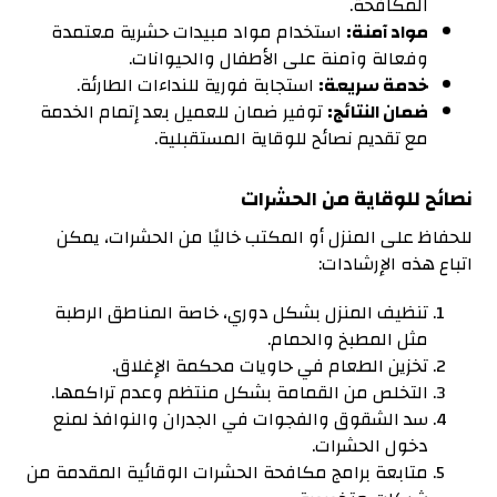
المكافحة.
مواد آمنة:
استخدام مواد مبيدات حشرية معتمدة
وفعالة وآمنة على الأطفال والحيوانات.
خدمة سريعة:
استجابة فورية للنداءات الطارئة.
ضمان النتائج:
توفير ضمان للعميل بعد إتمام الخدمة
مع تقديم نصائح للوقاية المستقبلية.
نصائح للوقاية من الحشرات
للحفاظ على المنزل أو المكتب خاليًا من الحشرات، يمكن
اتباع هذه الإرشادات:
تنظيف المنزل بشكل دوري، خاصة المناطق الرطبة
مثل المطبخ والحمام.
تخزين الطعام في حاويات محكمة الإغلاق.
التخلص من القمامة بشكل منتظم وعدم تراكمها.
سد الشقوق والفجوات في الجدران والنوافذ لمنع
دخول الحشرات.
متابعة برامج مكافحة الحشرات الوقائية المقدمة من