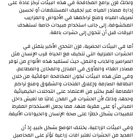
ولذلك فإن برامج المكافحة في هذه البيئات تركز عادة على
إدارة مصادر المياه عبر تجفيف المستنقعات أو تحسين
تصريف المياه ومنع تراكمها في الأحواض والمزاريب
المكشوفة، إلى جانب استخدام مبيدات خاصة تستهدف
اليرقات قبل أن تتحول إلى حشرات بالغة.
أما في البيئات الحضرية، فإن التحدي الأكبر يتمثل في
الحشرات المنزلية التي تتكيف مع الحياة قرب الإنسان مثل
الصراصير والذباب والنمل، حيث تستفيد هذه الأنواع من توفر
مصادر الغذاء والمأوى في المنازل والمخازن والمطاعم،
وفي مثل هذه البيئات تكون المكافحة الوقائية من خلال
النظافة الصارمة وإغلاق الفتحات والشقوق ومنع تراكم
القمامة أهم بكثير من الاعتماد على التدخلات الكيميائية
وحدها، وذلك لأن الحشرات في المدن غالبًا ما تعيش داخل
المباني أو على مقربة منها، مما يجعل الاستخدام المفرط
للمبيدات يشكل خطرًا على صحة الإنسان والحيوانات الأليفة.
وفي البيئات الزراعية، يختلف الوضع بشكل كبير، إذ أن
العديد من الحشرات تعتبر آفات زراعية تؤثر على المحاصيل